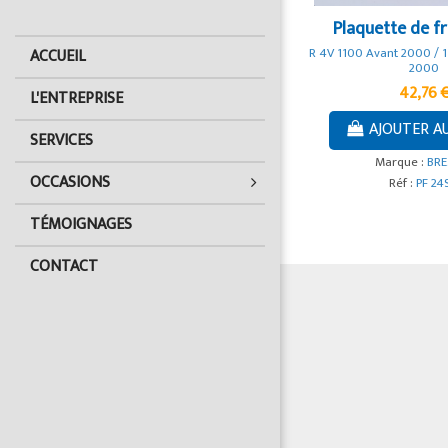
Plaquette de fr
ACCUEIL
R 4V 1100 Avant 2000 / 
2000
42,76 
L'ENTREPRISE
AJOUTER A
SERVICES
Marque :
BR
OCCASIONS
Réf :
PF 24
TÉMOIGNAGES
CONTACT