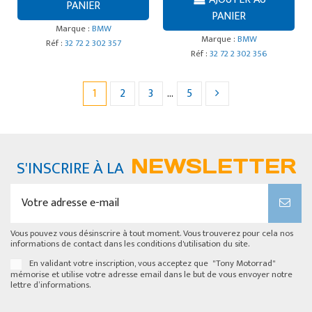
PANIER
PANIER
Marque :
BMW
Marque :
BMW
Réf :
32 72 2 302 357
Réf :
32 72 2 302 356
1
2
3
…
5
NEWSLETTER
S'INSCRIRE À LA
Vous pouvez vous désinscrire à tout moment. Vous trouverez pour cela nos
informations de contact dans les conditions d'utilisation du site.
En validant votre inscription, vous acceptez que "Tony Motorrad"
mémorise et utilise votre adresse email dans le but de vous envoyer notre
lettre d’informations.