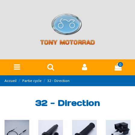
Panneau de gestion des cookies
0
Accueil
Partie cycle
32 - Direction
32 - Direction