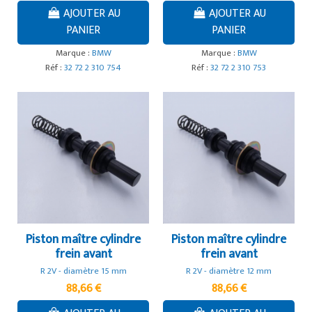
AJOUTER AU
AJOUTER AU
PANIER
PANIER
Marque :
BMW
Marque :
BMW
Réf :
32 72 2 310 754
Réf :
32 72 2 310 753
Piston maître cylindre
Piston maître cylindre
frein avant
frein avant
R 2V - diamètre 15 mm
R 2V - diamètre 12 mm
88,66 €
88,66 €