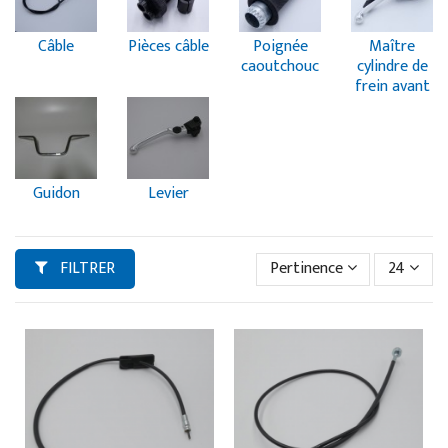
Câble
Pièces câble
Poignée
Maître
caoutchouc
cylindre de
frein avant
Guidon
Levier
FILTRER
Pertinence
24