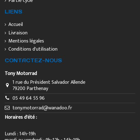
Partie cycle
LIENS
Accueil
Livraison
Mentions légales
Conditions d'utilisation
CONTACTEZ-NOUS
Tony Motorrad
1 rue du Président Salvador Allende
79200 Parthenay
05 49 64 55 96
tony.motorrad@wanadoo.fr
Horaires d'été :
Lundi : 14h-19h