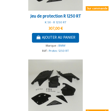
Sur commande
Jeu de protection R 1250 RT
K 5X - R 1250 RT
307,00 €
AJOUTER AU PANIER
Marque :
BMW
Réf :
Protec 1250 RT