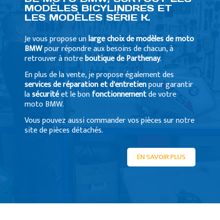
MODÈLES BICYLINDRES ET
LES MODÈLES SÉRIE K.
Je vous propose un
large choix de modèles de moto
BMW
pour répondre aux besoins de chacun, à
retrouver à notre
boutique de Parthenay
.
En plus de la vente, je propose également des
services de réparation et d'entretien
pour garantir
la
sécurité
et le bon
fonctionnement
de votre
moto BMW.
Vous pouvez aussi commander vos pièces sur notre
site de pièces détachés.
EN SAVOIR PLUS