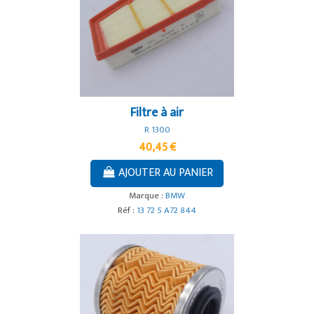
Filtre à air
R 1300
40,45 €
AJOUTER AU PANIER
Marque :
BMW
Réf :
13 72 5 A72 844