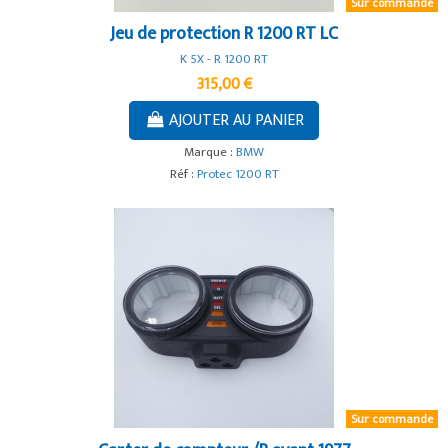
Sur commande
Jeu de protection R 1200 RT LC
K 5X - R 1200 RT
315,00 €
AJOUTER AU PANIER
Marque :
BMW
Réf :
Protec 1200 RT
Sur commande