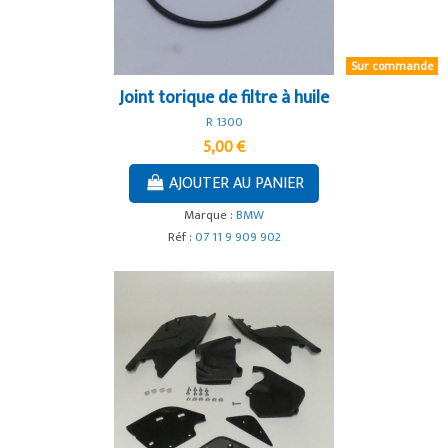
Sur commande
Joint torique de filtre à huile
R 1300
5,00 €
AJOUTER AU PANIER
Marque :
BMW
Réf :
07 11 9 909 902