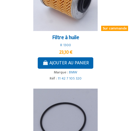
Sur commande
Filtre à huile
R 1300
23,10 €
AJOUTER AU PANIER
Marque :
BMW
Réf :
11 42 7 105 320