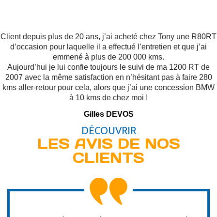
Client depuis plus de 20 ans, j’ai acheté chez Tony une R80RT
d’occasion pour laquelle il a effectué l’entretien et que j’ai
emmené à plus de 200 000 kms.
Aujourd’hui je lui confie toujours le suivi de ma 1200 RT de
2007 avec la même satisfaction en n’hésitant pas à faire 280
kms aller-retour pour cela, alors que j’ai une concession BMW
à 10 kms de chez moi !
Gilles DEVOS
DÉCOUVRIR
LES AVIS DE NOS
CLIENTS