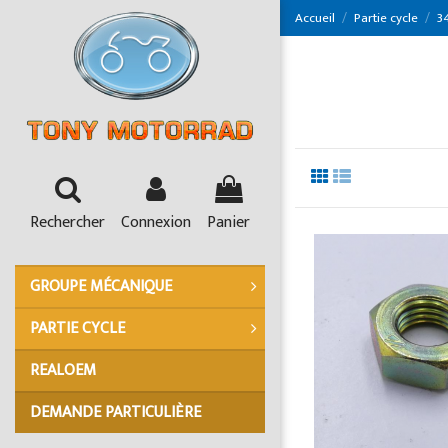
Panneau de gestion des cookies
Accueil
Partie cycle
34
Rechercher
Connexion
Panier
GROUPE MÉCANIQUE
PARTIE CYCLE
REALOEM
DEMANDE PARTICULIÈRE