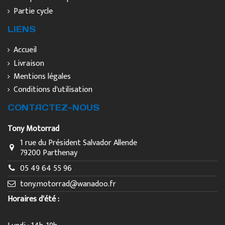
Partie cycle
LIENS
Accueil
Livraison
Mentions légales
Conditions d'utilisation
CONTACTEZ-NOUS
Tony Motorrad
1 rue du Président Salvador Allende
79200 Parthenay
05 49 64 55 96
tony.motorrad@wanadoo.fr
Horaires d'été :