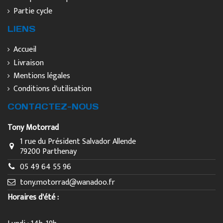
Partie cycle
LIENS
Accueil
Livraison
Mentions légales
Conditions d'utilisation
CONTACTEZ-NOUS
Tony Motorrad
1 rue du Président Salvador Allende
79200 Parthenay
05 49 64 55 96
tony.motorrad@wanadoo.fr
Horaires d'été :