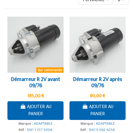
Sur commande
Démarreur R 2V avant
Démarreur R 2V après
09/76
09/76
185,00 €
80,00 €
AJOUTER AU
AJOUTER AU
PANIER
PANIER
Marque :
ADAPTABLE
Marque :
ADAPTABLE
Réf :
1241 1 357 500A
Réf :
1241 9 062 425A